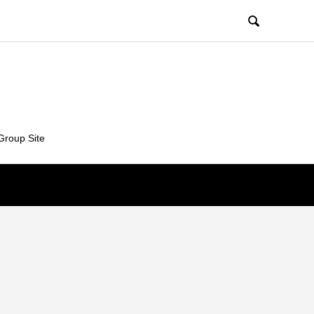

Group Site