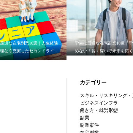
最適な在宅副業10選｜人生経験
学生に最適な在宅副業10選｜
理なく充実したセカンドライ...
めない！賢く稼いで未来を拓く
カテゴリー
スキル・リスキリング・
ビジネスインフラ
働き方・就労形態
副業
副業案件
在宅副業