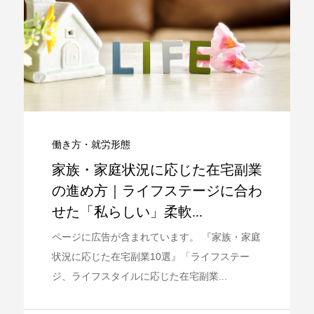
働き方・就労形態
家族・家庭状況に応じた在宅副業
の進め方｜ライフステージに合わ
せた「私らしい」柔軟...
ページに広告が含まれています。 『家族・家庭
状況に応じた在宅副業10選』「ライフステー
ジ、ライフスタイルに応じた在宅副業...