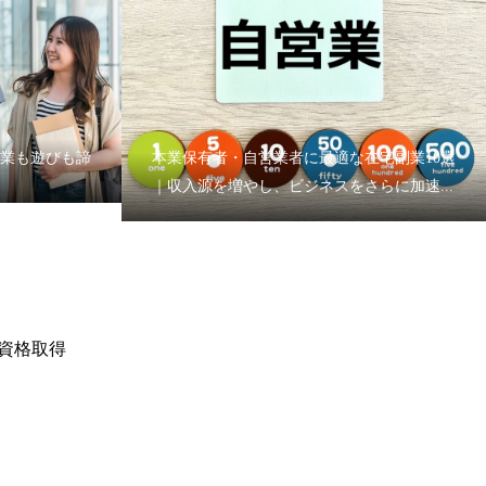
学業も遊びも諦
本業保有者・自営業者に最適な在宅副業10選
｜収入源を増やし、ビジネスをさらに加速...
資格取得