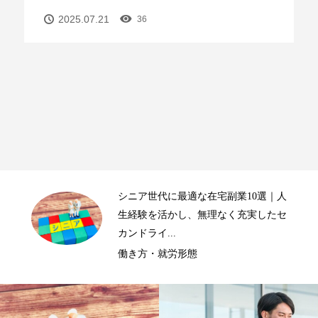
2025.07.21
36
学生に最適な在宅副業10選｜学業も遊
びも諦めない！賢く稼いで未来を拓く
スキル・リスキリング・資格取得