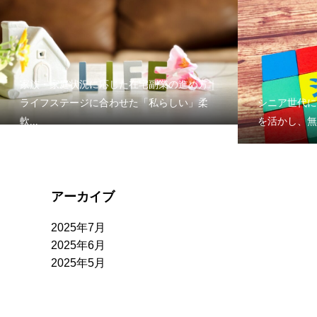
家族・家庭状況に応じた在宅副業の進め方｜
ライフステージに合わせた「私らしい」柔
シニア世代に
軟...
を活かし、無
アーカイブ
2025年7月
2025年6月
2025年5月