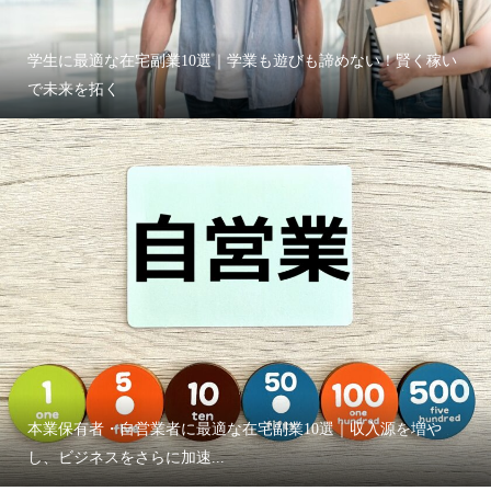
学生に最適な在宅副業10選｜学業も遊びも諦めない！賢く稼い
で未来を拓く
本業保有者・自営業者に最適な在宅副業10選｜収入源を増や
し、ビジネスをさらに加速...