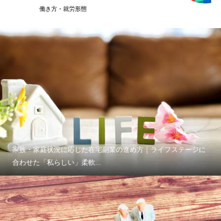
家族・家庭状況に応じた在宅副業の進め方｜ライフステージに
合わせた「私らしい」柔軟...