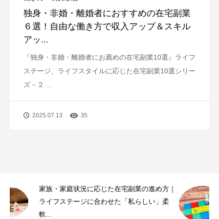
独身・非婚・離婚者におすすめの在宅副業
６選！自由な働き方で収入アップ＆スキル
アッ...
『独身・非婚・離婚者にお薦めの在宅副業10選』ライフ
ステージ、ライフスタイルに応じた在宅副業10選シリー
ズ－２ ...
2025.07.13
35
｜
シニア世代に最適な在宅副業10選｜人生経験
を活かし、無理なく充実したセカンドライ...
働き方・就労形態