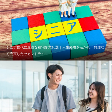
シニア世代に最適な在宅副業10選｜人生経験を活かし、無理な
く充実したセカンドライ...