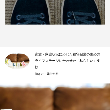
方｜
シニア世代に最適な在宅副業10選｜人生経験
柔
を活かし、無理なく充実したセカンドライ...
働き方・就労形態