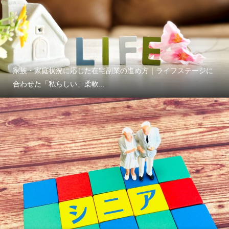
家族・家庭状況に応じた在宅副業の進め方｜ライフステージに
合わせた「私らしい」柔軟...