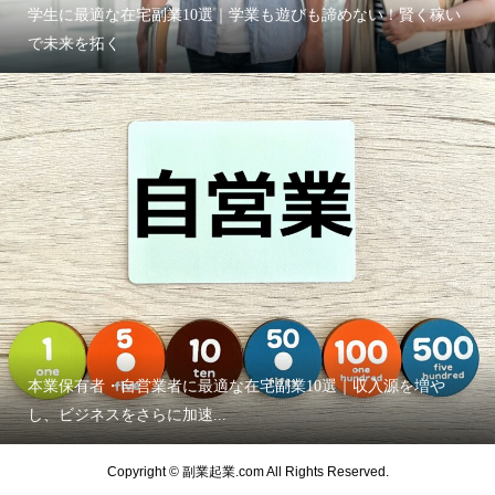
学生に最適な在宅副業10選｜学業も遊びも諦めない！賢く稼い
で未来を拓く
本業保有者・自営業者に最適な在宅副業10選｜収入源を増や
し、ビジネスをさらに加速...
Copyright © 副業起業.com All Rights Reserved.