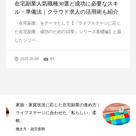
在宅副業人気職種30選と成功に必要なスキ
ル・準備法｜クラウド求人の活用術も紹介
「在宅副業」をテーマとして【『ライフステージに応じ
た在宅副業、成功のための10章』シリーズ基礎編】と題
したシリー...
2025.05.08
93
｜
シニア世代に最適な在宅副業10選｜人生経験
を活かし、無理なく充実したセカンドライ...
働き方・就労形態