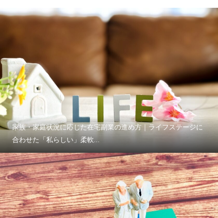
家族・家庭状況に応じた在宅副業の進め方｜ライフステージに
合わせた「私らしい」柔軟...