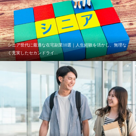
シニア世代に最適な在宅副業10選｜人生経験を活かし、無理な
く充実したセカンドライ...