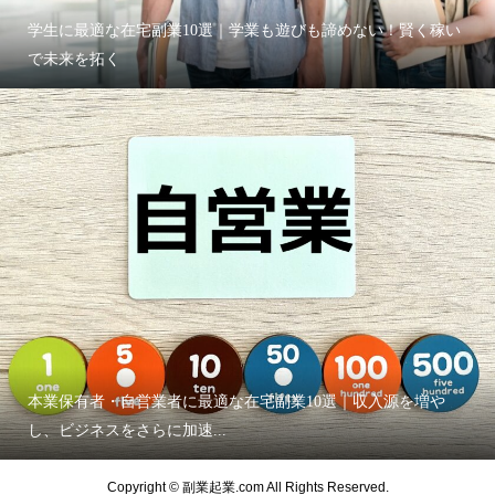
学生に最適な在宅副業10選｜学業も遊びも諦めない！賢く稼い
で未来を拓く
本業保有者・自営業者に最適な在宅副業10選｜収入源を増や
し、ビジネスをさらに加速...
Copyright © 副業起業.com All Rights Reserved.