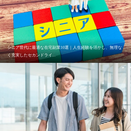
シニア世代に最適な在宅副業10選｜人生経験を活かし、無理な
く充実したセカンドライ...