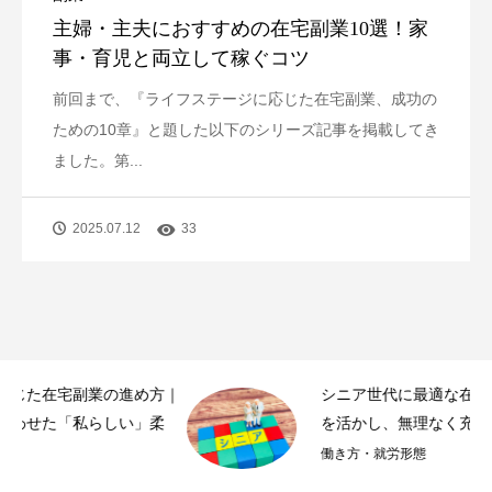
主婦・主夫におすすめの在宅副業10選！家
事・育児と両立して稼ぐコツ
前回まで、『ライフステージに応じた在宅副業、成功の
ための10章』と題した以下のシリーズ記事を掲載してき
ました。第...
2025.07.12
33
｜
シニア世代に最適な在宅副業10選｜人生経験
を活かし、無理なく充実したセカンドライ...
働き方・就労形態