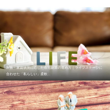
家族・家庭状況に応じた在宅副業の進め方｜ライフステージに
合わせた「私らしい」柔軟...