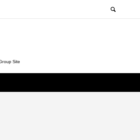

Group Site