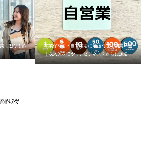
学業も遊びも諦
本業保有者・自営業者に最適な在宅副業10選
｜収入源を増やし、ビジネスをさらに加速...
資格取得