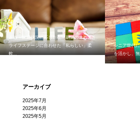
家族・家庭状況に応じた在宅副業の進め方｜
ライフステージに合わせた「私らしい」柔
シニア世代に
軟...
を活かし、無
アーカイブ
2025年7月
2025年6月
2025年5月