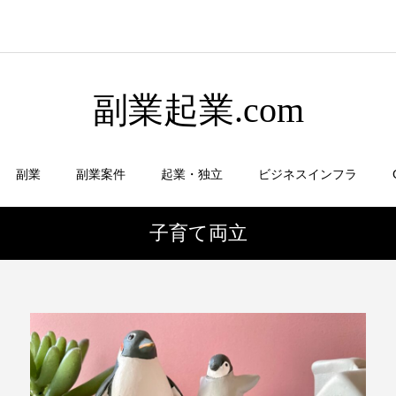
副業起業.com
副業
副業案件
起業・独立
ビジネスインフラ
子育て両立