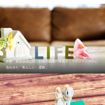
家族・家庭状況に応じた在宅副業の進め方｜ライフステージに
合わせた「私らしい」柔軟...