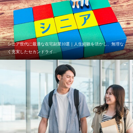
シニア世代に最適な在宅副業10選｜人生経験を活かし、無理な
く充実したセカンドライ...