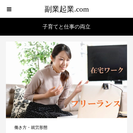
副業起業.com
子育てと仕事の両立
働き方・就労形態