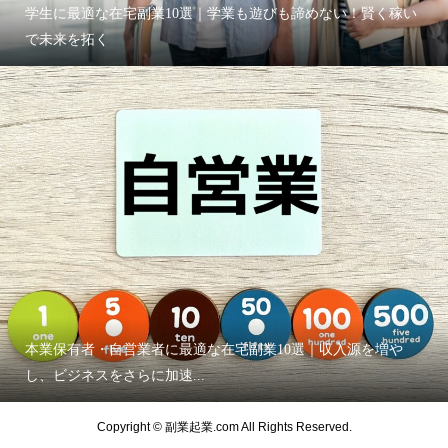
学生に最適な在宅副業10選｜学業も遊びも諦めない！賢く稼い
で未来を拓く
本業保有者・自営業者に最適な在宅副業10選｜収入源を増や
し、ビジネスをさらに加速...
Copyright © 副業起業.com All Rights Reserved.