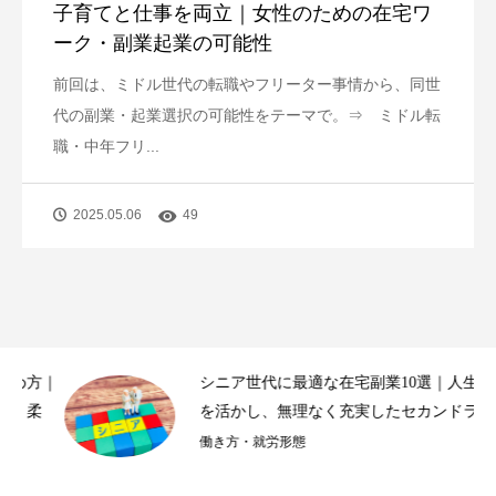
子育てと仕事を両立｜女性のための在宅ワ
ーク・副業起業の可能性
前回は、ミドル世代の転職やフリーター事情から、同世
代の副業・起業選択の可能性をテーマで。⇒ ミドル転
職・中年フリ...
2025.05.06
49
｜
シニア世代に最適な在宅副業10選｜人生経験
を活かし、無理なく充実したセカンドライ...
働き方・就労形態