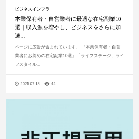
ビジネスインフラ
本業保有者・自営業者に最適な在宅副業10
選｜収入源を増やし、ビジネスをさらに加
速...
ページに広告が含まれています。 『本業保有者・自営
業者にお薦めの在宅副業10選』「ライフステージ、ライ
フスタイル...
2025.07.18
44