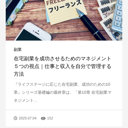
副業
在宅副業を成功させるためのマネジメント
５つの視点｜仕事と収入を自分で管理する
方法
『ライフステージに応じた在宅副業、成功のための10
章』シリーズ基礎編の最終章は、「第10章 在宅副業マ
ネジメント...
2025.07.04
152