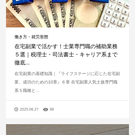
働き方・就労形態
在宅副業で活かす！士業専門職の補助業務
５選｜税理士・司法書士・キャリア系まで
徹底...
在宅副業の基礎知識｜『ライフステージに応じた在宅副
業、成功のための10章』６章 在宅副業人気士族専門職
系５職種と...
2025.06.27
98