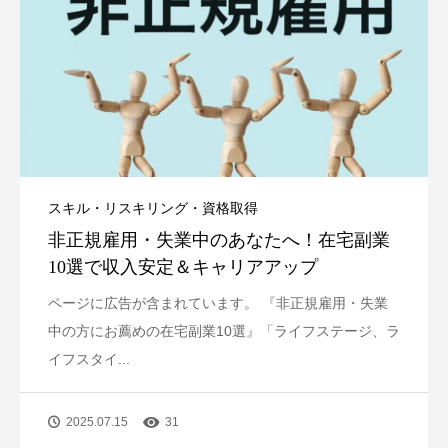
スキル・リスキリング・資格取得
非正規雇用・失業中のあなたへ！在宅副業
10選で収入安定＆キャリアアップ
ページに広告が含まれています。 『非正規雇用・失業
中の方にお薦めの在宅副業10選』「ライフステージ、ラ
イフスタイ...
2025.07.15
31