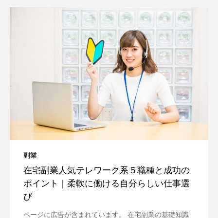
副業
在宅副業人気テレワーク系５職種と成功の
ポイント｜柔軟に働ける自分らしい仕事選
び
ページに広告が含まれています。 在宅副業の基礎知識