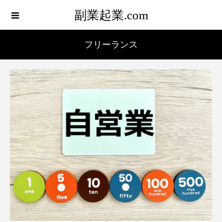
副業起業.com
フリーランス