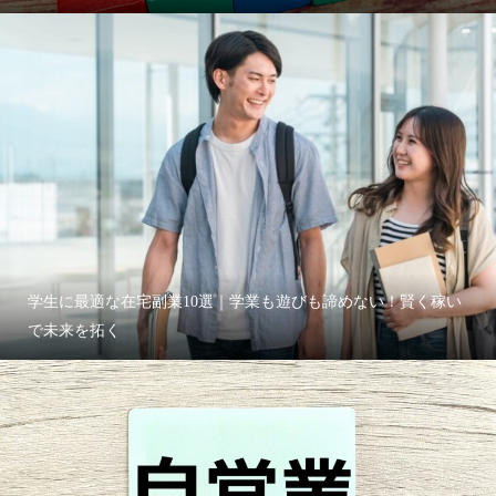
学生に最適な在宅副業10選｜学業も遊びも諦めない！賢く稼い
で未来を拓く