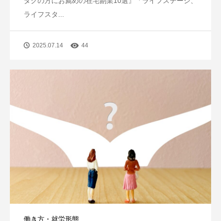
タクの方にお薦めの在宅副業10選』「ライフステージ、
ライフスタ...
2025.07.14
44
働き方・就労形態