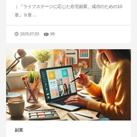
｜『ライフステージに応じた在宅副業、成功のための10
章』９章 ...
2025.07.03
99
副業