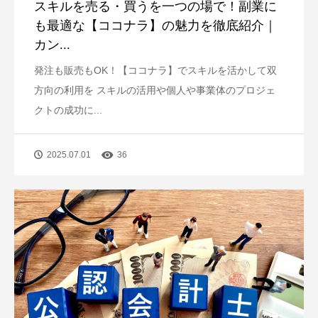
スキルを売る・買うを一つの場で！副業に
も最適な【ココナラ】の魅力を徹底紹介｜
カン...
発注も販売もOK！【ココナラ】でスキルを活かして双
方向の利用を スキルの活用や個人や事業体のプロジェ
クトの成功に...
2025.07.01
36