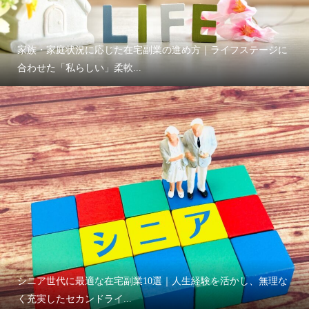
家族・家庭状況に応じた在宅副業の進め方｜ライフステージに
合わせた「私らしい」柔軟...
シニア世代に最適な在宅副業10選｜人生経験を活かし、無理な
く充実したセカンドライ...